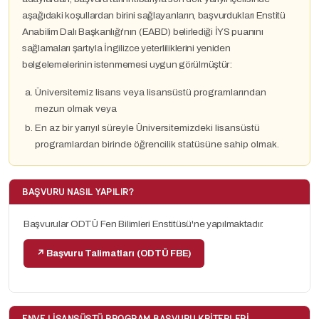
aşağıdaki koşullardan birini sağlayanların, başvurdukları Enstitü
Anabilim Dalı Başkanlığı'nın (EABD) belirlediği İYS puanını
sağlamaları şartıyla İngilizce yeterliliklerini yeniden
belgelemelerinin istenmemesi uygun görülmüştür:
Üniversitemiz lisans veya lisansüstü programlarından
mezun olmak veya
En az bir yarıyıl süreyle Üniversitemizdeki lisansüstü
programlardan birinde öğrencilik statüsüne sahip olmak.
BAŞVURU NASIL YAPILIR?
Başvurular ODTÜ Fen Bilimleri Enstitüsü'ne yapılmaktadır.
↗ Başvuru Talimatları (ODTÜ FBE)
ENVE LISANSÜSTÜ PROGRAM BAŞVURU KRITERLERI