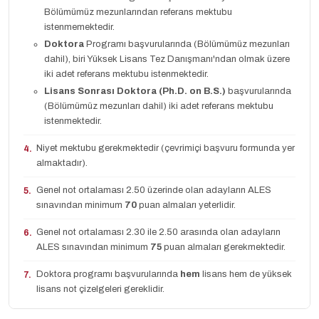
Bölümümüz mezunlarından referans mektubu
istenmemektedir.
Doktora
Programı başvurularında (Bölümümüz mezunları
dahil), biri Yüksek Lisans Tez Danışmanı'ndan olmak üzere
iki adet referans mektubu istenmektedir.
Lisans Sonrası Doktora (Ph.D. on B.S.)
başvurularında
(Bölümümüz mezunları dahil) iki adet referans mektubu
istenmektedir.
Niyet mektubu gerekmektedir (çevrimiçi başvuru formunda yer
4.
almaktadır).
Genel not ortalaması 2.50 üzerinde olan adayların ALES
5.
sınavından minimum
70
puan almaları yeterlidir.
Genel not ortalaması 2.30 ile 2.50 arasında olan adayların
6.
ALES sınavından minimum
75
puan almaları gerekmektedir.
Doktora programı başvurularında
hem
lisans hem de yüksek
7.
lisans not çizelgeleri gereklidir.