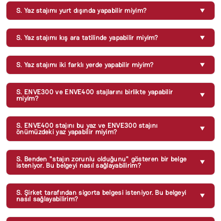
S. Yaz stajımı yurt dışında yapabilir miyim?
S. Yaz stajımı kış ara tatilinde yapabilir miyim?
S. Yaz stajımı iki farklı yerde yapabilir miyim?
S. ENVE300 ve ENVE400 stajlarını birlikte yapabilir
miyim?
S. ENVE400 stajını bu yaz ve ENVE300 stajını
önümüzdeki yaz yapabilir miyim?
S. Benden "stajın zorunlu olduğunu" gösteren bir belge
isteniyor. Bu belgeyi nasıl sağlayabilirim?
S. Şirket tarafından sigorta belgesi isteniyor. Bu belgeyi
nasıl sağlayabilirim?