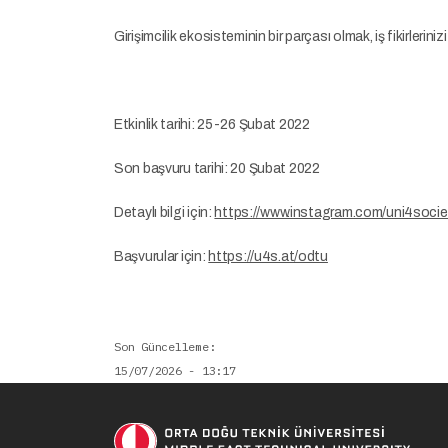
Girişimcilik ekosisteminin bir parçası olmak, iş fikirlerin
Etkinlik tarihi: 25-26 Şubat 2022
Son başvuru tarihi: 20 Şubat 2022
Detaylı bilgi için:
https://www.instagram.com/uni4soci
Başvurular için:
https://u4s.at/odtu
Son Güncelleme
15/07/2026 - 13:17