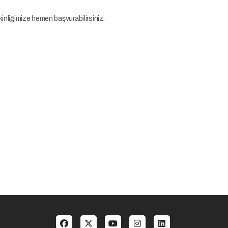
tkinliğimize hemen başvurabilirsiniz.
Social menu