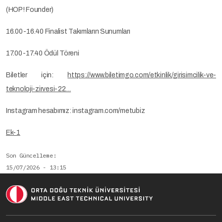
(HOP! Founder)
16.00-16.40 Finalist Takımların Sunumları
17.00-17.40 Ödül Töreni
Biletler için:
https://www.biletimgo.com/etkinlik/girisimcilik-ve-
teknoloji-zirvesi-22…
Instagram hesabımız: instagram.com/metubiz
Ek-1
Son Güncelleme
15/07/2026 - 13:15