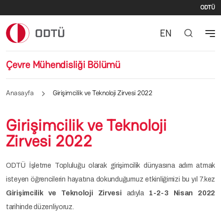
İki
Ana içeriğe atla
ODTÜ
EN
Çevre Mühendisliği Bölümü
Anasayfa
Girişimcilik ve Teknoloji Zirvesi 2022
Girişimcilik ve Teknoloji
Zirvesi 2022
ODTÜ İşletme Topluluğu olarak girişimcilik dünyasına adım atmak
isteyen öğrencilerin hayatına dokunduğumuz etkinliğimizi bu yıl 7.kez
Girişimcilik ve Teknoloji Zirvesi
adıyla
1-2-3 Nisan 2022
tarihinde düzenliyoruz.