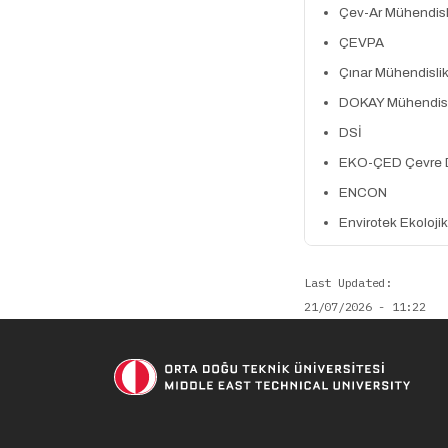
Çev-Ar Mühendisli
ÇEVPA
Çınar Mühendisli
DOKAY Mühendisl
DSİ
EKO-ÇED Çevre Dan
ENCON
Envirotek Ekolojik 
Last Updated
21/07/2026 - 11:22