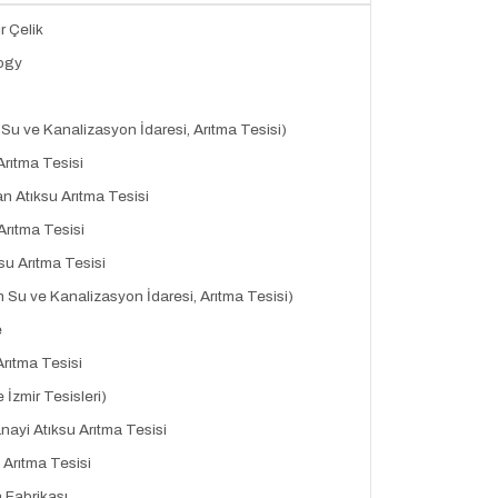
 Çelik
ogy
Su ve Kanalizasyon İdaresi, Arıtma Tesisi)
rıtma Tesisi
n Atıksu Arıtma Tesisi
Arıtma Tesisi
u Arıtma Tesisi
Su ve Kanalizasyon İdaresi, Arıtma Tesisi)
e
rıtma Tesisi
 İzmir Tesisleri)
ayi Atıksu Arıtma Tesisi
 Arıtma Tesisi
a Fabrikası