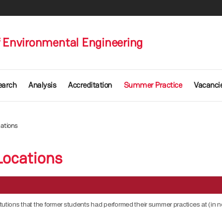
 Environmental Engineering
earch
Analysis
Accreditation
Summer Practice
Vacanci
cations
Locations
itutions that the former students had performed their summer practices at (in no